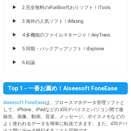
2.完全無料のiFunBox代わりソフト！iTools
3.海外の人気ソフト！iMazing
4.多機能のファイルマネージャ！AnyTrans
5.同期・バックアップソフト！iExplorer
6.結論
Top 1 - 一番お薦め！Aiseesoft FoneEase
Aiseesoft FoneEase
は、プロースマホデータ管理ソフトと
して、iPhone、iPadなどの iOSデバイスとパソコン間で連
絡先、画像、動画、音楽、メッセージ、ボイスメモなどの
よく使われるデータを簡単に転送できます。また、iOSデバ
イス間にデータ移行することも可能です。