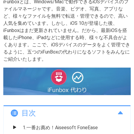
iFunboxとは、Windows/Macで動作できるiOSデバイスのフ
ァイルマネージャです。音楽、ビデオ、写真、アプリな
ど、様々なファイルを無料で転送・管理できるので、高い
人気を集めています。しかし、iOS 10が登場した後、
iFunboxはまだ更新されていません。だから、最新iOSを搭
載したiPhone、iPadなどに使用する時、様々な不具合がよ
くあります。ここで、iOSデバイスのデータをよく管理でき
るように、五つのiFunBoxの代わりになるソフトをみんなに
ご紹介いたします。
目次
1.一番お薦め！Aiseesoft FoneEase