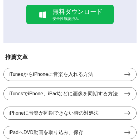
無料ダウンロード
安全性確認済み
推薦文章
iTunesからiPhoneに音楽を入れる方法
iTunesでiPhone、iPadなどに画像を同期する方法
iPhoneに音楽が同期できない時の対処法
iPadへDVD動画を取り込み、保存