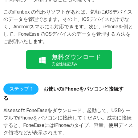
このiFunbox の代わりソフトがあれば、気軽にiOSデバイス
のデータを管理できます。その上、iOSデバイスだけでな
く、Androidスマホにも対応できます。次は、iPhoneを例と
して、FoneEaseでiOSデバイスのデータを管理する方法を
ご説明いたします。
無料ダウンロード
安全性確認済み
ステップ 1
お使いのiPhoneをパソコンと接続す
る
Aiseesoft FoneEaseをダウンロード、起動して、USBケー
ブルでiPhoneをパソコンに接続してください。成功に接続
すると、FoneEaseにはiPhoneのタイプ、容量、使用ディス
ク領域などが表示されます。