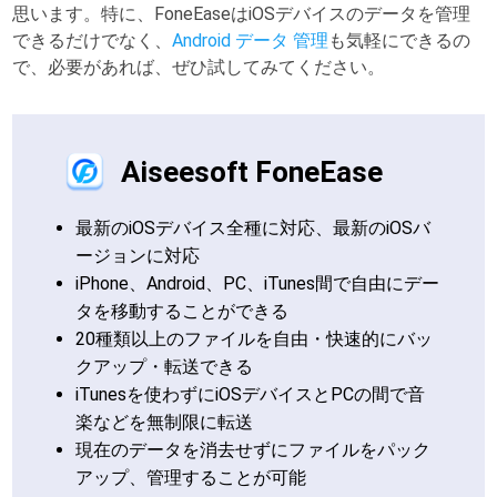
思います。特に、FoneEaseはiOSデバイスのデータを管理
できるだけでなく、
Android データ 管理
も気軽にできるの
で、必要があれば、ぜひ試してみてください。
Aiseesoft FoneEase
最新のiOSデバイス全種に対応、最新のiOSバ
ージョンに対応
iPhone、Android、PC、iTunes間で自由にデー
タを移動することができる
20種類以上のファイルを自由・快速的にバッ
クアップ・転送できる
iTunesを使わずにiOSデバイスとPCの間で音
楽などを無制限に転送
現在のデータを消去せずにファイルをパック
アップ、管理することが可能