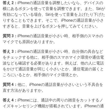
答え 2：
iPhoneの通話音量を調整したいなら、デバイスの
横にあるボタンを使って音量を調整できます。また、Siriが
有効になっている場合、Siriを使って音量を上げたり下げた
りすることもできます。そこで、iPhoneの通話音量が小さ
すぎると、音量を上げるボタンを押してみてください。
質問 3：
iPhoneの通話音量が小さい時、相手側のスマホの
マイクでも原因がありますか。
答え 3：
iPhoneの通話音量が小さい時、自分側の具合など
をチェックする他に、相手側のスマホマイク環境や通信電
波なども確認する必要があります。例えば、他の人に電話
をかけて通話音量が同じく小さいとか、通信電波の届くと
ころにいるとか、相手側のマイク環境とか。
質問 4：
他に、iPhoneの通話音量が小さいという不具合を
直す方法がありますか。
答え 4：
iPhoneには、通話中の周りの雑音をカットするノ
イズキャンセリング機能が搭載されています。iPhoneの通