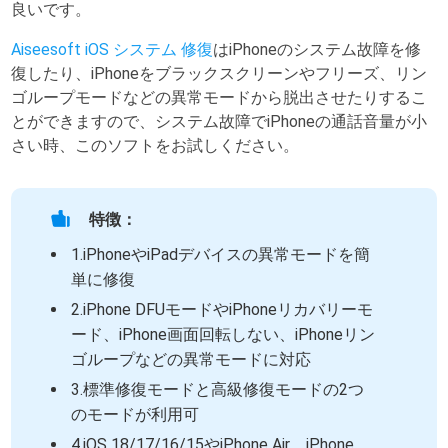
良いです。
Aiseesoft iOS システム 修復
はiPhoneのシステム故障を修
復したり、iPhoneをブラックスクリーンやフリーズ、リン
ゴループモードなどの異常モードから脱出させたりするこ
とができますので、システム故障でiPhoneの通話音量が小
さい時、このソフトをお試しください。
特徴：
1.iPhoneやiPadデバイスの異常モードを簡
単に修復
2.iPhone DFUモードやiPhoneリカバリーモ
ード、iPhone画面回転しない、iPhoneリン
ゴループなどの異常モードに対応
3.標準修復モードと高級修復モードの2つ
のモードが利用可
4.iOS 18/17/16/15やiPhone Air、iPhone