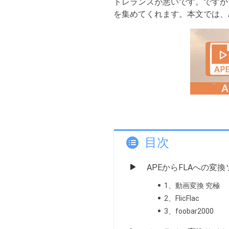
トレランスが悪いです。ですか
を集めてくれます。本文では、A
目次
APEからFLAへの変
1、動画変換 究極
2、FlicFlac
3、foobar2000