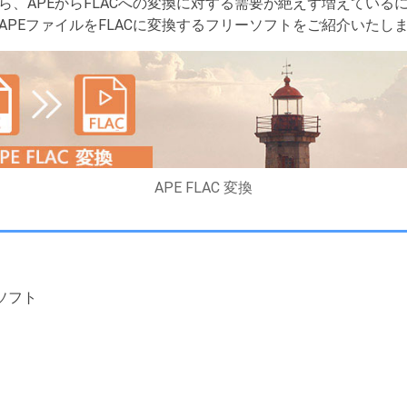
ら、APEからFLACへの変換に対する需要が絶えず増えている
PEファイルをFLACに変換するフリーソフトをご紹介いたし
APE FLAC 変換
換ソフト