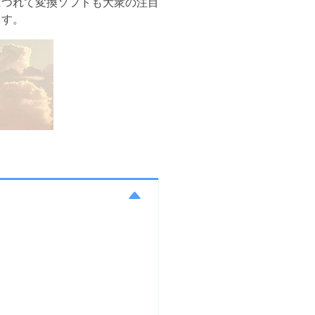
につれて変換ソフトも大衆の注目
ます。