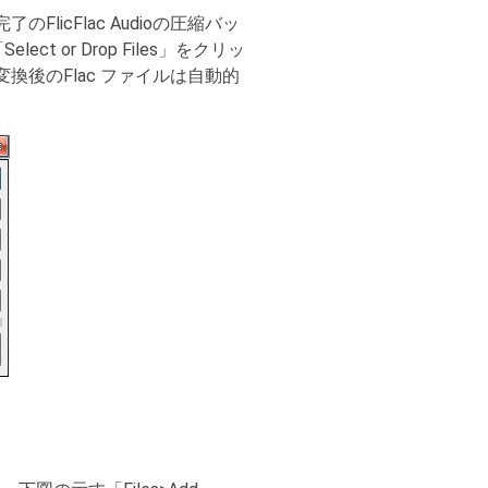
了のFlicFlac Audioの圧縮バッ
t or Drop Files」をクリッ
換後のFlac ファイルは自動的