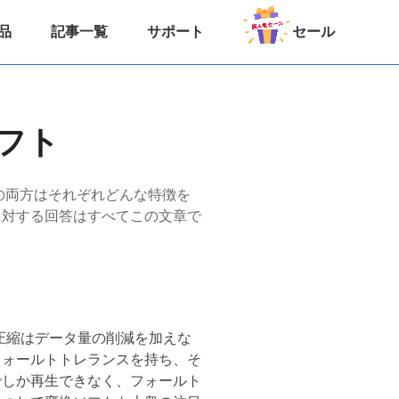
品
記事一覧
サポート
セール
ソフト
この両方はそれぞれどんな特徴を
に対する回答はすべてこの文章で
圧縮はデータ量の削減を加えな
フォールトトレランスを持ち、そ
でしか再生できなく、フォールト