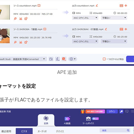
APE 追加
フォーマットを設定
子が.FLACであるファイルを設定します。