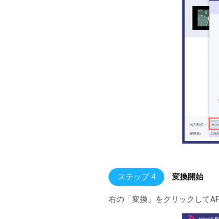
ステップ 4
変換開始
右の「変換」をクリックしてAP