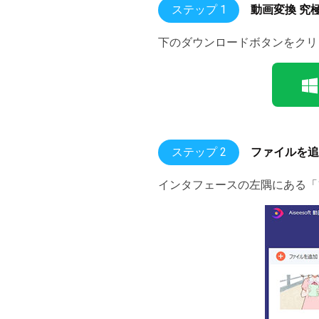
ステップ 1
動画変換 究
下のダウンロードボタンをクリ
ステップ 2
ファイルを追
インタフェースの左隅にある「