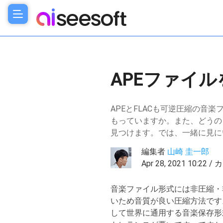
APEファイル
APEとFLACも可逆圧縮の音
もっていますか。また、どうの
見つけます。では、一緒に見に
編集者
山崎 圭一郎
Apr 28, 2021 10:22 
音楽ファイル形式には非圧縮・
いため音質が良い圧縮方法です
して世界に通用する音楽保存形