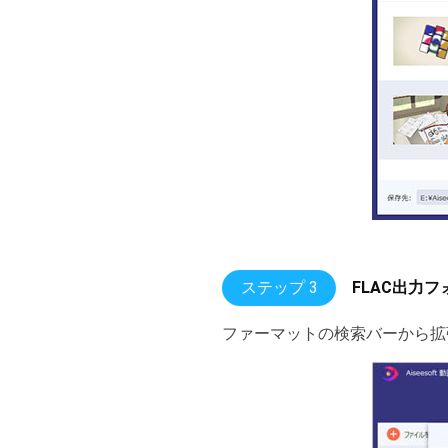
ステップ 3
FLAC出力
ファーマットの検索バーから拡張