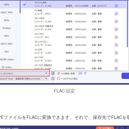
FLAC 設定
EファイルをFLACに変換できます。それで、保存先でFLAC