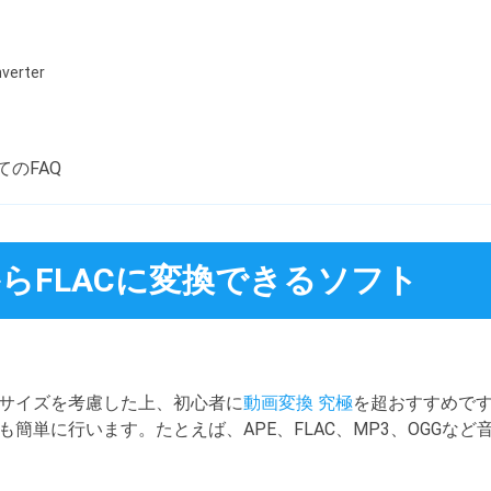
verter
てのFAQ
からFLACに変換できるソフト
サイズを考慮した上、初心者に
動画変換 究極
を超おすすめで
簡単に行います。たとえば、APE、FLAC、MP3、OGGな