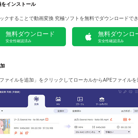
極をインストール
ックすることで動画変換 究極ソフトを無料でダウンロードで
無料ダウンロード
無料ダウンロ
安全性確認済み
安全性確認済み
加
ファイルを追加」をクリックしてローカルからAPEファイルを