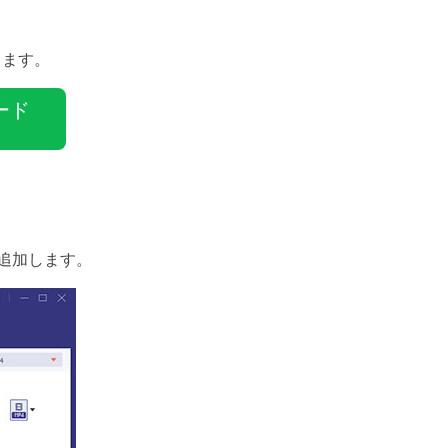
きます。
ード
追加します。