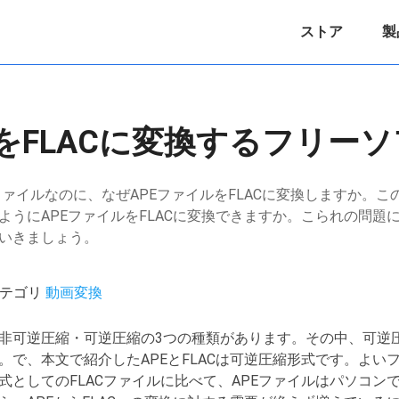
ストア
製
をFLACに変換するフリー
楽ファイルなのに、なぜAPEファイルをFLACに変換しますか。
ようにAPEファイルをFLACに変換できますか。こられの問題
いきましょう。
/ カテゴリ
動画変換
非可逆圧縮・可逆圧縮の3つの種類があります。その中、可逆
。で、本文で紹介したAPEとFLACは可逆圧縮形式です。よい
式としてのFLACファイルに比べて、APEファイルはパソコン