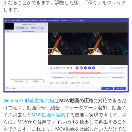
くなることができます。調整した後、「保存」をクリック
します。
Aiseesoft 動画変換 究極
は
MOV動画の圧縮
に対応できるだ
けでなく、動画回転、結合、ウォータマーク追加、動画ノ
イズ消去など
MOV動画を編集
する機能も実現できます。さ
らに、MOVから音声ファイルだけを抽出して再生すること
もできます。これより、MOV動画を圧縮したい人だけでな