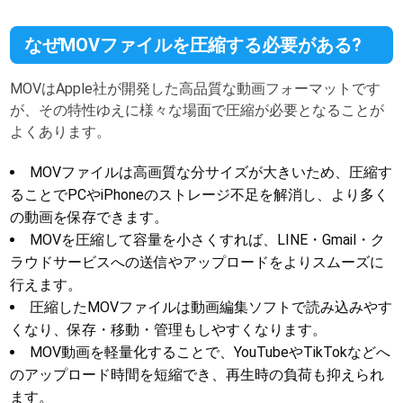
なぜMOVファイルを圧縮する必要がある?
MOVはApple社が開発した高品質な動画フォーマットです
が、その特性ゆえに様々な場面で圧縮が必要となることが
よくあります。
MOVファイルは高画質な分サイズが大きいため、圧縮す
ることでPCやiPhoneのストレージ不足を解消し、より多く
の動画を保存できます。
MOVを圧縮して容量を小さくすれば、LINE・Gmail・ク
ラウドサービスへの送信やアップロードをよりスムーズに
行えます。
圧縮したMOVファイルは動画編集ソフトで読み込みやす
くなり、保存・移動・管理もしやすくなります。
MOV動画を軽量化することで、YouTubeやTikTokなどへ
のアップロード時間を短縮でき、再生時の負荷も抑えられ
ます。