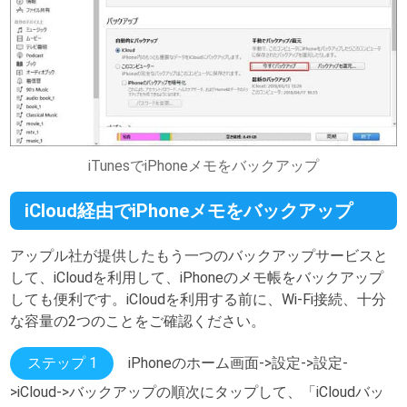
iTunesでiPhoneメモをバックアップ
iCloud経由でiPhoneメモをバックアップ
アップル社が提供したもう一つのバックアップサービスと
して、iCloudを利用して、iPhoneのメモ帳をバックアップ
しても便利です。iCloudを利用する前に、Wi-Fi接続、十分
な容量の2つのことをご確認ください。
ステップ 1
iPhoneのホーム画面->設定->設定-
>iCloud->バックアップの順次にタップして、「iCloudバッ