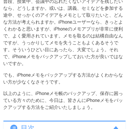
普段、授業中、会議中の忘れたくないアイデアを残したい
なら、どうしますか。或いは、講義、セミなどを参加する
途中、せっかくのアイデアをメモとして取りたいと、どん
な方法が考えられますか。iPhoneユーザーなら、きっとよ
くわかると思いますが、iPhoneのメモアプリが非常に便利
で、よく愛用されています。メモを取るのは結構自由なん
ですが、うっかりしてメモを失うこともよくあるそうで
す。そういうひどい目にあったら、大変でしょう。それ
で、iPhoneメモをバックアップしておいた方が良いではな
いですか。
でも、iPhoneメモをバックアップする方法がよくわからな
い方が少なくなさそうです。
以上のように、iPhoneメモ帳のバックアップ、保存に困っ
ている方々のために、今日は、皆さんにiPhoneメモをバッ
クアップする方法をご紹介いたしましょう。
目次