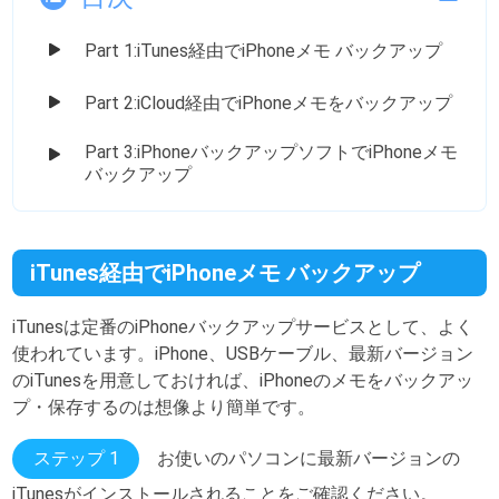
Part 1:iTunes経由でiPhoneメモ バックアップ
Part 2:iCloud経由でiPhoneメモをバックアップ
Part 3:iPhoneバックアップソフトでiPhoneメモ
バックアップ
iTunes経由でiPhoneメモ バックアップ
iTunesは定番のiPhoneバックアップサービスとして、よく
使われています。iPhone、USBケーブル、最新バージョン
のiTunesを用意しておければ、iPhoneのメモをバックアッ
プ・保存するのは想像より簡単です。
ステップ 1
お使いのパソコンに最新バージョンの
iTunesがインストールされることをご確認ください。