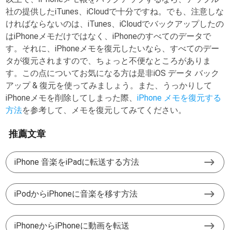
社の提供したiTunes、iCloudで十分ですね。でも、注意しな
ければならないのは、iTunes、iCloudでバックアップしたの
はiPhoneメモだけではなく、iPhoneのすべてのデータで
す。それに、iPhoneメモを復元したいなら、すべてのデー
タが復元されますので、ちょっと不便なところがありま
す。この点についてお気になる方は是非iOS データ バック
アップ & 復元を使ってみましょう。また、うっかりして
iPhoneメモを削除してしまった際、
iPhone メモを復元する
方法
を参考して、メモを復元してみてください。
推薦文章
iPhone 音楽をiPadに転送する方法
iPodからiPhoneに音楽を移す方法
iPhoneからiPhoneに動画を転送