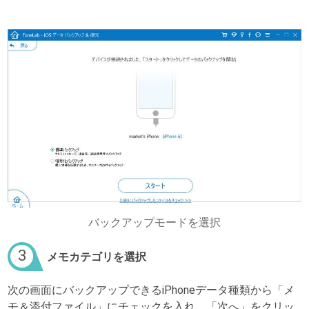
バックアップモードを選択
3
メモカテゴリを選択
次の画面にバックアップできるiPhoneデータ種類から「メ
モ＆添付ファイル」にチェックを入れ、「次へ」をクリッ