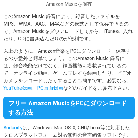
Amazon Musicを保存
このAmazon Music 録音により、録音したファイルを
MP3、WMA、AAC、M4Aなどの形式として保存できるの
で、Amazon Musicをダウンロードしてから、iTunesに入れ
たり、CDに書き込んだりのが便利です。
以上のように、Amazon音楽をPCにダウンロード・保存す
るのが意外と簡単でしょう。このAmazon Music 録音に
は、録音機能だけでなく、録画機能も搭載されているの
で、オンライン動画、ゲームプレイを録画したり、ビデオ
カメラをレコードしたりすることも簡単です。必要なら、
YouTube録画
、
PC画面録画
などのガイドをご参考下さい。
フリー Amazon MusicをPCにダウンロード
する方法
Audacity
は、Windows, Mac OS X, GNU/Linux等に対応した
クロスプラットフォーム対応無料の音声編集ソフトです。