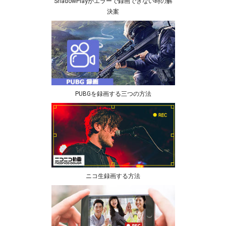
ShadowPlayがエラーで録画できない時の解
決案
PUBGを録画する三つの方法
ニコ生録画する方法