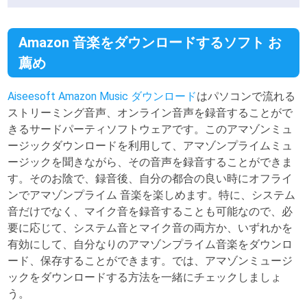
Amazon 音楽をダウンロードするソフト お
薦め
Aiseesoft Amazon Music ダウンロード
はパソコンで流れる
ストリーミング音声、オンライン音声を録音することがで
きるサードパーティソフトウェアです。このアマゾンミュ
ージックダウンロードを利用して、アマゾンプライムミュ
ージックを聞きながら、その音声を録音することができま
す。そのお陰で、録音後、自分の都合の良い時にオフライ
ンでアマゾンプライム 音楽を楽しめます。特に、システム
音だけでなく、マイク音を録音することも可能なので、必
要に応じて、システム音とマイク音の両方か、いずれかを
有効にして、自分なりのアマゾンプライム音楽をダウンロ
ード、保存することができます。では、アマゾンミュージ
ックをダウンロードする方法を一緒にチェックしましょ
う。