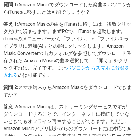
質問 1:
Amazon Musicでダウンロードした楽曲をパソコンか
らiTunesに移すことは可能でしょうか？
答え 1:
Amazon Musicの曲をiTunesに移すには、後数クリッ
クだけで済ませます。まずPCで、iTunesを起動します。
iTunesのメニューバーから「ファイル」 > 「ファイルをラ
イブラリに追加(A)」との順にクリックします。Amazon
Music Converterの出力フォルダを参照してダウンロード保
存された Amazon Musicの曲を選択して、「開く」をクリ
ックすれば、完了です。また
パソコンからスマホに音楽を
入れる
のは可能です。
質問 2:
スマホ端末からAmazon Musicをダウンロードできま
すか？
答え 2:
Amazon Musicは、ストリーミングサービスですが、
ダウンロードすることで、インターネットに接続していな
いときでもオフライン再生することができます。ただし、
Amazon Musicアプリ以外からのダウンロードには対応でき
ません。そのため、下記の方法は スマホでダウンロード方