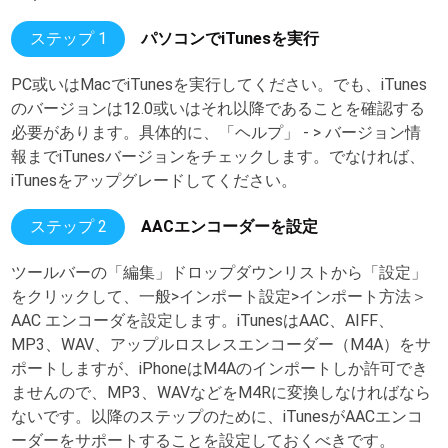
ステップ 1
パソコンでiTunesを実行
PC或いはMacでiTunesを実行してください。でも、iTunes
のバージョンは12.0或いはそれ以降であることを確認する
必要があります。具体的に、「ヘルプ」 - > バージョン情
報までiTunesバージョンをチェックします。でなければ、
iTunesをアップグレードしてください。
ステップ 2
AACエンコーダーを設定
ツールバーの「編集」ドロップダウンリストから「設定」
をクリックして、一般>インポート設定>インポート方法＞
AAC エンコーダを設定します。iTunesはAAC、AIFF、
MP3、WAV、アップルロスレスエンコーダー（M4A）をサ
ポートしますが、iPhoneはM4Aのインポートしか許可でき
ませんので、MP3、WAVなどをM4Rに変換しなければなら
ないです。以降のステップのために、iTunesがAACエンコ
ーダーをサポートすることを設定しておくべきです。