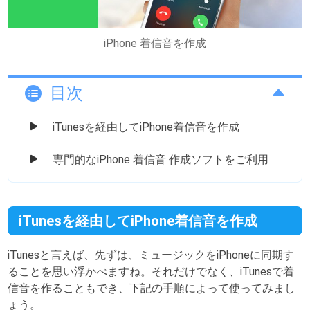
iPhone 着信音を作成
目次
iTunesを経由してiPhone着信音を作成
専門的なiPhone 着信音 作成ソフトをご利用
iTunesを経由してiPhone着信音を作成
iTunesと言えば、先ずは、ミュージックをiPhoneに同期す
ることを思い浮かべますね。それだけでなく、iTunesで着
信音を作ることもでき、下記の手順によって使ってみまし
ょう。