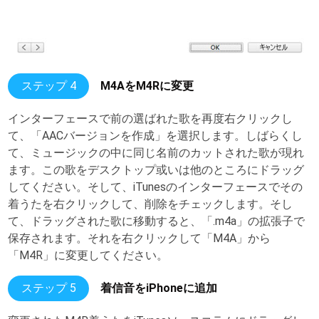
ステップ 4
M4AをM4Rに変更
インターフェースで前の選ばれた歌を再度右クリックし
て、「AACバージョンを作成」を選択します。しばらくし
て、ミュージックの中に同じ名前のカットされた歌が現れ
ます。この歌をデスクトップ或いは他のところにドラッグ
してください。そして、iTunesのインターフェースでその
着うたを右クリックして、削除をチェックします。そし
て、ドラッグされた歌に移動すると、「.m4a」の拡張子で
保存されます。それを右クリックして「M4A」から
「M4R」に変更してください。
ステップ 5
着信音をiPhoneに追加