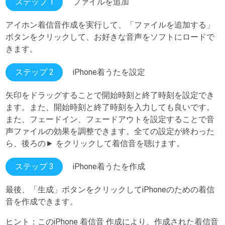
ステップ 1
ファイルを追加
アイホン着信音作成を実行して、「ファイルを追加する」
ボタンをクリックして、お好きな音声をソフトにロードで
きます。
ステップ 2
iPhone着うたを設定
矢印をドラッグすることで開始時刻と終了時刻を設定でき
ます。また、開始時刻と終了時刻を入力しても良いです。
また、フェードイン、フェードアウトを設定することで音
声ファイルの効果を調整できます。全ての設定が終わった
ら、後ろの► をクリックして着信音を聴けます。
ステップ 3
iPhone着うたを作成
最後、「生成」ボタンをクリックしてiPhoneのための着信
音を作成できます。
ヒント：このiPhone 着信音 作成により、作成された着信音