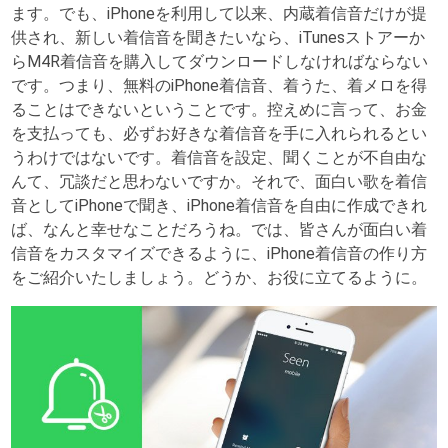
ます。でも、iPhoneを利用して以来、内蔵着信音だけが提
供され、新しい着信音を聞きたいなら、iTunesストアーか
らM4R着信音を購入してダウンロードしなければならない
です。つまり、無料のiPhone着信音、着うた、着メロを得
ることはできないということです。控えめに言って、お金
を支払っても、必ずお好きな着信音を手に入れられるとい
うわけではないです。着信音を設定、聞くことが不自由な
んて、冗談だと思わないですか。それで、面白い歌を着信
音としてiPhoneで聞き、iPhone着信音を自由に作成できれ
ば、なんと幸せなことだろうね。では、皆さんが面白い着
信音をカスタマイズできるように、iPhone着信音の作り方
をご紹介いたしましょう。どうか、お役に立てるように。