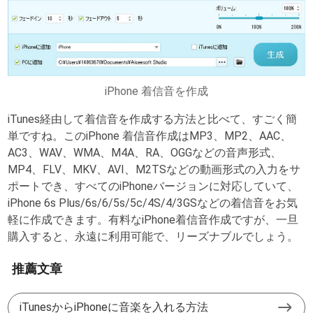
iPhone 着信音を作成
iTunes経由して着信音を作成する方法と比べて、すごく簡
単ですね。このiPhone 着信音作成はMP3、MP2、AAC、
AC3、WAV、WMA、M4A、RA、OGGなどの音声形式、
MP4、FLV、MKV、AVI、M2TSなどの動画形式の入力をサ
ポートでき、すべてのiPhoneバージョンに対応していて、
iPhone 6s Plus/6s/6/5s/5c/4S/4/3GSなどの着信音をお気
軽に作成できます。有料なiPhone着信音作成ですが、一旦
購入すると、永遠に利用可能で、リーズナブルでしょう。
推薦文章
iTunesからiPhoneに音楽を入れる方法