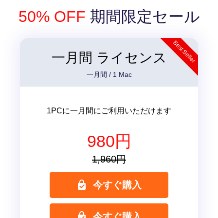
50% OFF
期間限定セール
Best Seller
一月間 ライセンス
一月間 / 1 Mac
1PCに一月間にご利用いただけます
980円
1,960円
今すぐ購入
今すぐ購入