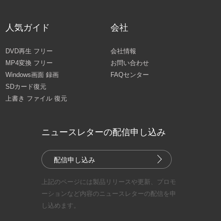
人気ガイド
会社
DVD再生 フリー
会社情報
MP4変換 フリー
お問い合わせ
Windows画面 録画
FAQセンター
SDカード復元
上書き ファイル 復元
ニュースレターの配信申し込み
配信申し込み
上記のページには製品リリースや更新、プロモ
ーションなど内容のニュースレターの配信を申
し込めます。