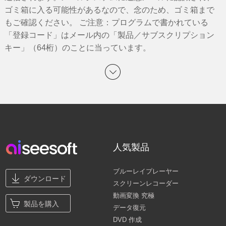
ゴミ箱に入る可能性があるなので、念のため、ゴミ箱まで
もご確認ください。 ご注意：プログラムで書かれている
「登録コード」はメール内の「製品／サブスクリプション
キー」（64桁）のことに当っています。
人気製品
ブルーレイプレーヤー
ダウンロード
スクリーンレコーダー
動画変換 究極
製品を購入
データ復元
DVD 作成