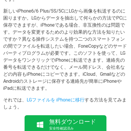
新しいiPhone6/6 Plus/5S/5CにLGから画像を転送するのに
困りますか。LGからデータを抽出して何らかの方法でPCに
保存できますが、iPhoneである場合、非互換性のは問題で
す。データを変更するためのより効果的な方法を知りたい
ですか？異なる操作システムを持つ二つのスマートフォン
の間でファイルを転送したい場合、FoneCopyなどのサード
パーティプログラムが必要です。このソフトを使って、LG
データをワンクリックでiPhoneに転送できます。連絡先の
番号を転送できるだけでなく、メール間ドレス、会社名な
どの内容もiPhoneにコピーできます。iCloud、Gmailなどの
Androidのストレージに保存する連絡先が簡単にiPhoneや
iPadに転送できます。
それでは、
LGファイルを iPhoneに移行
する方法を見てみま
しょう。
無料ダウンロード
安全性確認済み