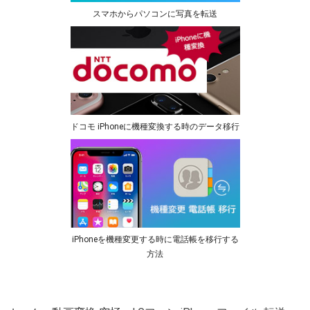
スマホからパソコンに写真を転送
ドコモ iPhoneに機種変換する時のデータ移行
iPhoneを機種変更する時に電話帳を移行する
方法