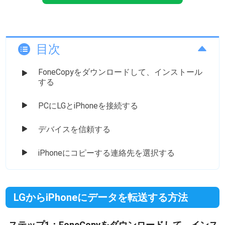
目次
FoneCopyをダウンロードして、インストール
する
PCにLGとiPhoneを接続する
デバイスを信頼する
iPhoneにコピーする連絡先を選択する
LGからiPhoneにデータを転送する方法
ステップ1：FoneCopyをダウンロードして、インス