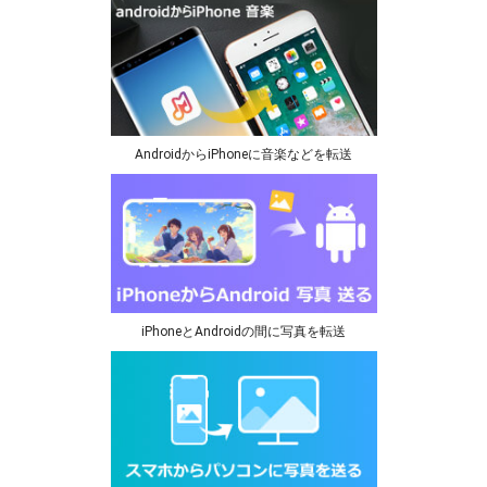
AndroidからiPhoneに音楽などを転送
iPhoneとAndroidの間に写真を転送