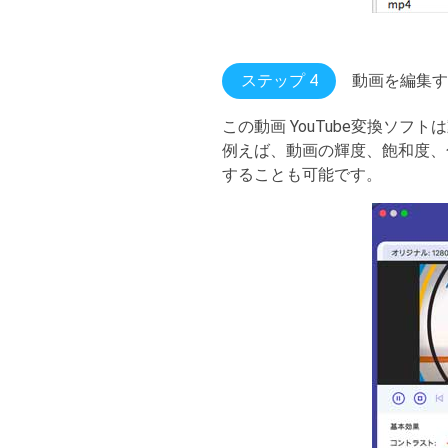
ステップ 4
動画を編集す
この動画 YouTube変換ソ
例えば、動画の輝度、飽和度、
することも可能です。