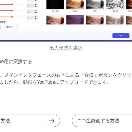
出力形式を選択
ube用に変換する
、メインインタフェースの右下にある「変換」ボタンをクリックし
したら、動画をYouTubeにアップロードできます。
る方法
ニコ生録画する方法