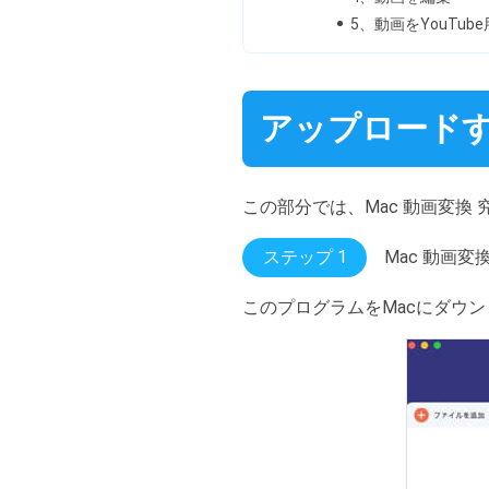
5、動画をYouTub
アップロードす
この部分では、Mac 動画変換
ステップ 1
Mac 動画変
このプログラムをMacにダウ