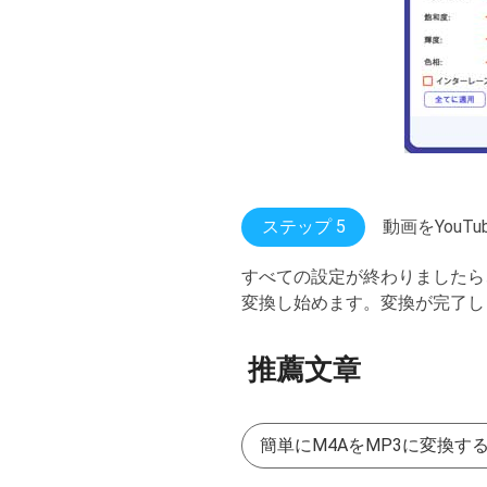
ステップ 5
動画をYouT
すべての設定が終わりましたら
変換し始めます。変換が完了しま
推薦文章
簡単にM4AをMP3に変換す