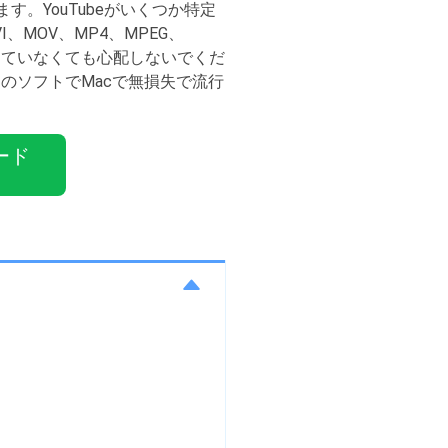
す。YouTubeがいくつか特定
、MOV、MP4、MPEG、
動画が対応していなくても心配しないでくだ
のソフトでMacで無損失で流行
ード