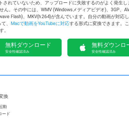
ポートされていないため、アップロードに失敗するのがよく発生しま
その中には、WMV (Windowsメディアビデオ)、3GP、AVI
F(Shockwave Flash)、MKV(h.264)が含んでいます。自分の
って、
Macで動画をYouTubeに対応
する形式に変換できます。こ
す。
無料ダウンロード
無料ダウンロ
安全性確認済み
安全性確認済み
に変換
起動
ロード