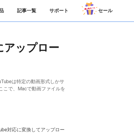
品
記事一覧
サポート
セール
eにアップロー
uTubeは特定の動画形式しかサ
ここで、Macで動画ファイルを
Tube対応に変換してアップロー