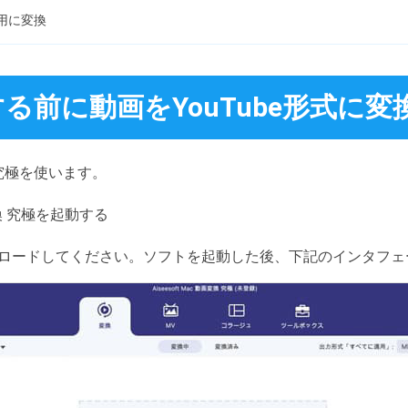
e用に変換
る前に動画をYouTube形式に変
 究極を使います。
換 究極を起動する
ンロードしてください。ソフトを起動した後、下記のインタフ