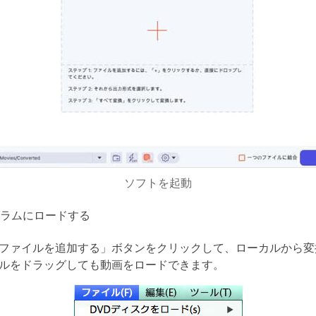
ソフトを起動
ラムにロードする
ファイルを追加する」ボタンをクリックして、ローカルから変
ルをドラッグしても動画をロードできます。