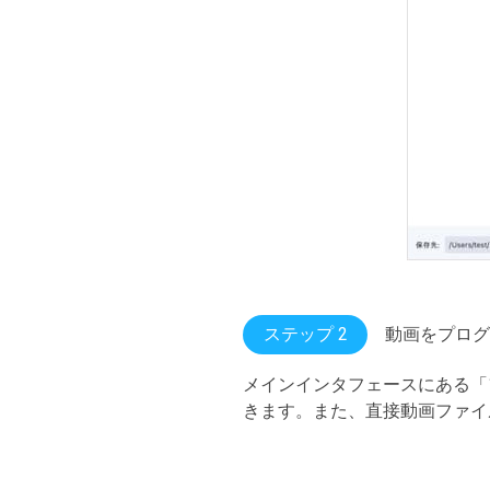
ステップ 2
動画をプログ
メインインタフェースにある「
きます。また、直接動画ファイ