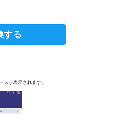
換する
ェースが表示されます。