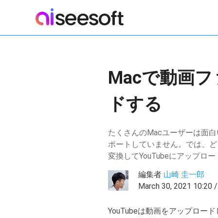
Macで動画フ
ドする
たくさんのMacユーザーは面白い
ポートしていません。では、どう
変換してYouTubeにアップ
編集者
山崎 圭一郎
March 30, 2021 10:
YouTubeは動画をアップロ