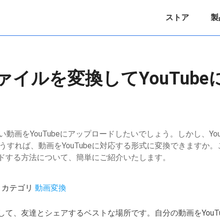
ストア
製
ァイルを変換してYouTub
動画をYouTubeにアップロードしたいでしょう。しかし、Yo
すれば、動画をYouTubeに対応する形式に変換できますか。
ロードする方法について、簡単にご紹介いたします。
20 / カテゴリ
動画変換
ードして、友達とシェアするベストな場所です。自分の動画をYou