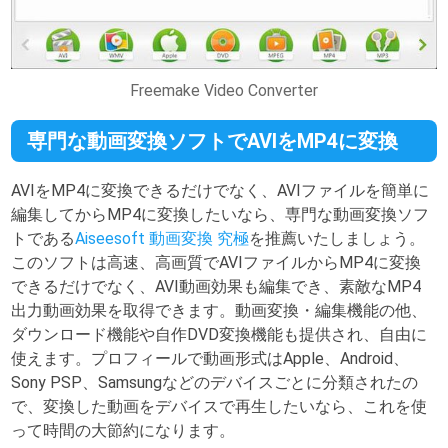
Freemake Video Converter
専門な動画変換ソフトでAVIをMP4に変換
AVIをMP4に変換できるだけでなく、AVIファイルを簡単に
編集してからMP4に変換したいなら、専門な動画変換ソフ
トである
Aiseesoft 動画変換 究極
を推薦いたしましょう。
このソフトは高速、高画質でAVIファイルからMP4に変換
できるだけでなく、AVI動画効果も編集でき、素敵なMP4
出力動画効果を取得できます。動画変換・編集機能の他、
ダウンロード機能や自作DVD変換機能も提供され、自由に
使えます。プロフィールで動画形式はApple、Android、
Sony PSP、Samsungなどのデバイスごとに分類されたの
で、変換した動画をデバイスで再生したいなら、これを使
って時間の大節約になります。