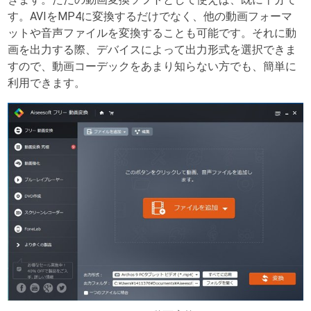
す。AVIをMP4に変換するだけでなく、他の動画フォーマ
ットや音声ファイルを変換することも可能です。それに動
画を出力する際、デバイスによって出力形式を選択できま
すので、動画コーデックをあまり知らない方でも、簡単に
利用できます。