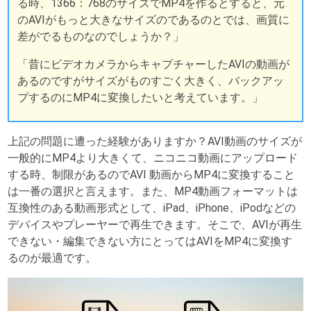
る時、1366：768のサイズでMP4を作るとすると、元
のAVIがもっと大きなサイズのであるのとでは、画質に
差がでるものなのでしょうか？」
「昔にビデオカメラからキャプチャーしたAVIの動画が
あるのですがサイズがものすごく大きく、バックアッ
プするのにMP4に変換したいと考えています。」
上記の問題に遭った経験がありますか？AVI動画のサイズが
一般的にMP4より大きくて、ニコニコ動画にアップロード
する時、制限があるのでAVI 動画からMP4に変換すること
は一番の選択と言えます。また、MP4動画フォーマットは
互換性のある動画形式として、iPad、iPhone、iPodなどの
デバイスやプレーヤーで再生できます。そこで、AVIが再生
できない・編集できない方にとってはAVIをMP4に変換す
るのが最適です。