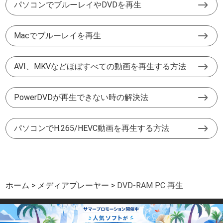
パソコンでブルーレイやDVDを再生
Macでブルーレイを再生
AVI、MKVなどほぼすべての動画を再生する方法
PowerDVDが再生できない時の解決法
パソコンでH.265/HEVC動画を再生する方法
ホーム
メディアプレーヤー
DVD-RAM PC 再生
サイトマップ
|
サポート
|
プライバシー
|
パートーナー
|
利用規約と条件