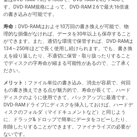
す。DVD-RAM規格によって、DVD-RAM 2.6で最大16倍速
の書き込みが可能です。
寿命：
DVD-RAMはおよそ10万回の書き換えが可能で、物
理的な損傷がなければ、データを30年以上も保存すること
ができます。また、適切な環境で保管すれば、DVD-RAMは
134～250年ほどで長く使用し続けられます。でも、書き換
えを繰り返したり、不適切に保管・取り扱ったりすること
でディスクの字寿命が縮まる可能性があるので、ご了承く
ださい。
メリット：
ファイル単位の書き込み、消去が容易で、何回
もの書き換えできる点が魅力的で、寿命が長くて、ハード
ディスクのように使用できて、バックアップに最適です。
DVD-RAMドライブにディスクを挿入しておけば、ハードデ
ィスクのフォルダ（マイドキュメントなど）と同じよう
に、ドラッグ& ドロップで簡単にデータをコピーしたり、
削除したりすることができます。ファイナライズの必要が
ないです。