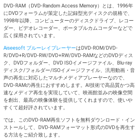
DVD-RAM（DVD-Random Access Memory）とは、1996年
にDVDフォーラムが策定した記録型光ディスクの規格で、
1998年以降、コンピューターのディスクドライブ、レコー
ダー、ビデオレコーダー、ポータブルカムコーダーなどで
広く採用されています。
Aiseesoft ブルーレイプレーヤー
はDVD-ROM/DVD-
R/DVD+R/DVD-RW/DVD+RW/DVD-RAMなどのDVDディス
ク、DVDフォルダー、DVD ISOイメージファイル、Blu-ray
ディスク/フォルダー/ISOイメージファイル、汎用動画・音
声の再生に対応したマルチメディアプレーヤーなので、
DVD-RAMの再生におすすめします。AI技術で高品質かつ高
速なメディア再生を実現していて、映画館並みの映像空間
を創出、最高の映像体験を提供してくれますので、使いや
すくて超好評されています。
では、このDVD-RAM再生ソフトを無料ダウンロード・イン
ストールして、DVD-RAMフォーマット形式のDVDを再生す
る方法をご紹介致します。