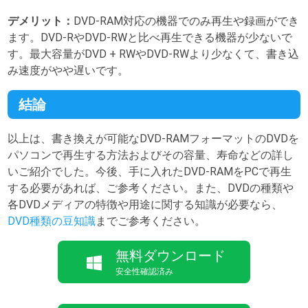
デメリット：
DVD-RAM対応の機器でのみ再生や録画ができ
ます。DVD-RやDVD-RWと比べ再生できる機器が少ないで
す。最大容量がDVD + RWやDVD-RWより少なくて、書き込
み速度がやや遅いです。
結論
以上は、書き換えが可能なDVD-RAMフォーマットのDVDを
パソコンで再生する方法およびその容量、寿命などの詳し
いご紹介でした。今後、手に入れたDVD-RAMをPCで再生
する必要があれば、ご参考ください。また、DVDの種類や
各DVDメディアの特徴や用途に関する知識が必要なら、
DVD種類の豆知識
までご参考ください。
無料ダウンロード
安全性確認済み