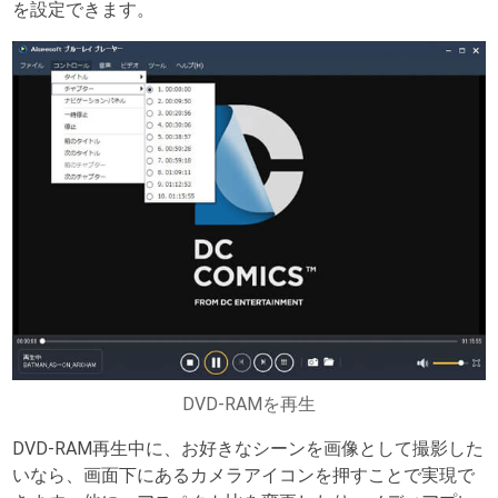
を設定できます。
DVD-RAMを再生
DVD-RAM再生中に、お好きなシーンを画像として撮影した
いなら、画面下にあるカメラアイコンを押すことで実現で