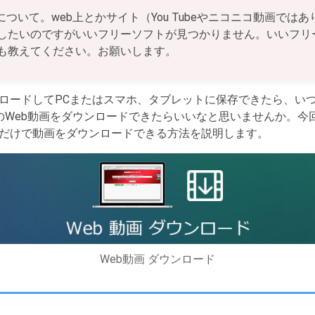
について。web上とかサイト（You Tubeやニコニコ動画では
したいのですがいいフリーソフトが見つかりません。いいフリ
も教えてください。お願いします。
ンロードしてPCまたはスマホ、タブレットに保存できたら、い
らのWeb動画をダウンロードできたらいいなと思いませんか。
だけで動画をダウンロードできる方法を説明します。
Web動画 ダウンロード