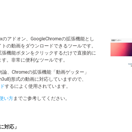
xのアドオン、GoogleChromeの拡張機能とし
イトの動画をダウンロードできるツールです。
拡張機能ボタンをクリックするだけで直接的に
ます。非常に便利なツールです。
論、Chromeの拡張機能「動画ゲッター」
HLS(m3u8)形式の動画に対応していますので、
ード
するによく使用されています。
使い方
までご参考してください。
マホに対応」