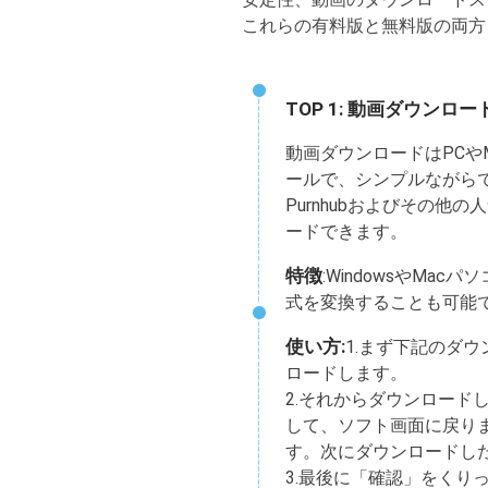
これらの有料版と無料版の両方
TOP 1: 動画ダウンロー
動画ダウンロードはPCや
ールで、シンプルながらで、ニコ
Purnhubおよびその
ードできます。
特徴
:WindowsやMa
式を変換することも可能
使い方:
1.まず下記のダ
ロードします。
2.それからダウンロード
して、ソフト画面に戻りま
す。次にダウンロードし
3.最後に「確認」をくり