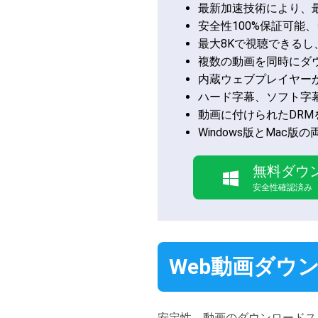
最新加速技術により、
安全性100%保証可能
最大8Kで視聴できるし
複数の動画を同時にダ
内蔵ウェブプレイヤー
ハード字幕、ソフト字
動画に付けられたDR
Windows版とMa
無料ダウ
安全性確認済み
Web動画ダウ
安定性、動画のダウンロードス