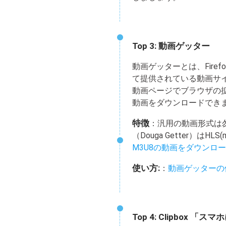
Top 3: 動画ゲッター
動画ゲッターとは、Firefo
て提供されている動画サ
動画ページでブラウザの
動画をダウンロードでき
特徴
：汎用の動画形式は勿
（Douga Getter）は
M3U8の動画をダウンロ
使い方:
：
動画ゲッターの
Top 4: Clipbox 「ス