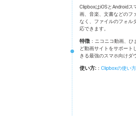
ClipboxはiOSとAndr
画、音楽、文書などのフ
なく、ファイルのフォル
応できます。
特徴
：ニコニコ動画、ひまわり
ど動画サイトをサポート
きる最強のスマホ向けダ
使い方:
：
Clipboxの使い