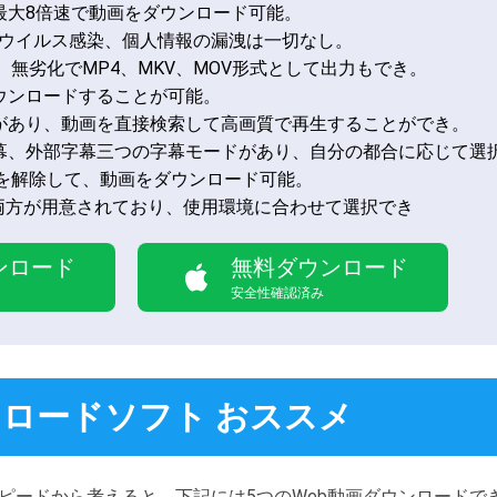
最大8倍速で動画をダウンロード可能。
、ウイルス感染、個人情報の漏洩は一切なし。
、無劣化でMP4、MKV、MOV形式として出力もでき。
ウンロードすることが可能。
があり、動画を直接検索して高画質で再生することができ。
幕、外部字幕三つの字幕モードがあり、自分の都合に応じて選
Mを解除して、動画をダウンロード可能。
c版の両方が用意されており、使用環境に合わせて選択でき
ンロード
無料ダウンロード
安全性確認済み
ンロードソフト おススメ
ピードから考えると、下記には5つのWeb動画ダウンロードで