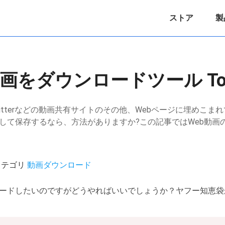
ストア
製
動画をダウンロードツール Top
、Twitterなどの動画共有サイトのその他、Webページに埋めこ
して保存するなら、方法がありますか?この記事ではWeb動画
 / カテゴリ
動画ダウンロード
ロードしたいのですがどうやればいいでしょうか？ヤフー知恵