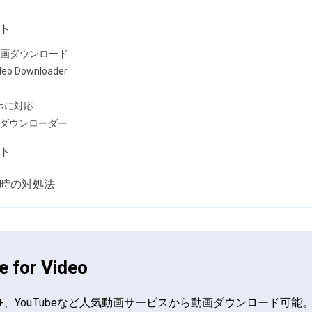
ト
ft 動画ダウンロード
deo Downloader
スマホに対応
デオダウンローダー
ト
時の対処法
 for Video
Disney+、YouTubeなど人気動画サービスから動画ダウンロード可能