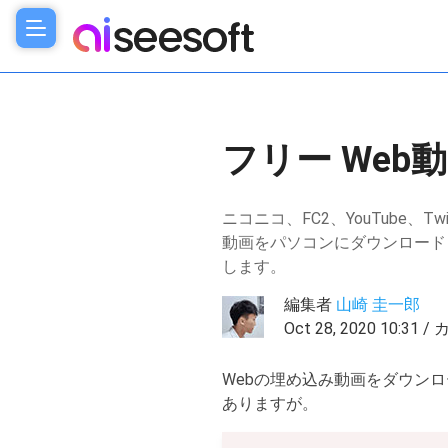
フリー Web
ニコニコ、FC2、YouTube
動画をパソコンにダウンロード
します。
編集者
山崎 圭一郎
Oct 28, 2020 10:31
Webの埋め込み動画をダウン
ありますが。