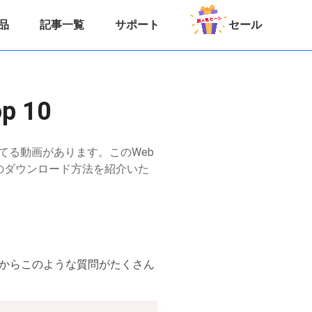
品
記事一覧
サポート
セール
 10
まれてる動画があります。このWeb
のダウンロード方法を紹介いた
袋からこのような質問がたくさん