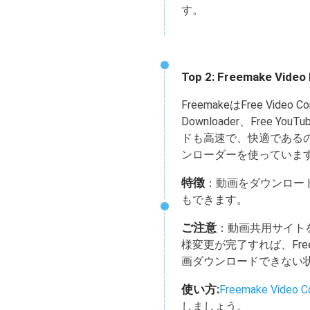
す。
Top 2: Freemake Video
FreemakeはFree Video 
Downloader、Free Y
ドも高速で、快適である
ンローダーを使っていま
特徴
：動画をダウンロー
もできます。
ご注意
：動画共用サイト
様変更が完了すれば、Freema
画ダウンロードできない
使い方:
Freemake Vid
しましょう。