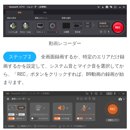
動画レコーダー
ステップ 2
全画面録画するか、特定のエリアだけ録
画するかを設定して、システム音とマイク音を選択してか
ら、「REC」ボタンをクリックすれば、B9動画の録画が始
まります。