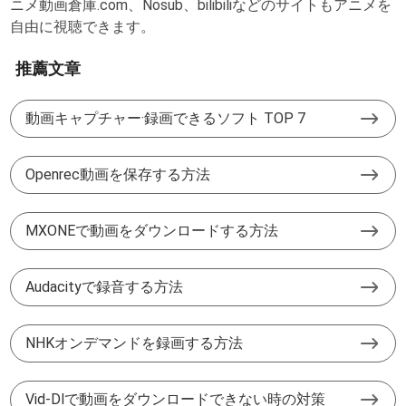
ニメ動画倉庫.com、Nosub、bilibiliなどのサイトもアニメを
自由に視聴できます。
推薦文章
動画キャプチャー·録画できるソフト TOP 7
Openrec動画を保存する方法
MXONEで動画をダウンロードする方法
Audacityで録音する方法
NHKオンデマンドを録画する方法
Vid-Dlで動画をダウンロードできない時の対策