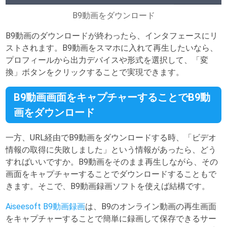
B9動画をダウンロード
B9動画のダウンロードが終わったら、インタフェースにリ
ストされます。B9動画をスマホに入れて再生したいなら、
プロフィールから出力デバイスや形式を選択して、「変
換」ボタンをクリックすることで実現できます。
B9動画画面をキャプチャーすることでB9動
画をダウンロード
一方、URL経由でB9動画をダウンロードする時、「ビデオ
情報の取得に失敗しました」という情報があったら、どう
すればいいですか。B9動画をそのまま再生しながら、その
画面をキャプチャーすることでダウンロードすることもで
きます。そこで、B9動画録画ソフトを使えば結構です。
Aiseesoft B9動画録画
は、B9のオンライン動画の再生画面
をキャプチャーすることで簡単に録画して保存できるサー