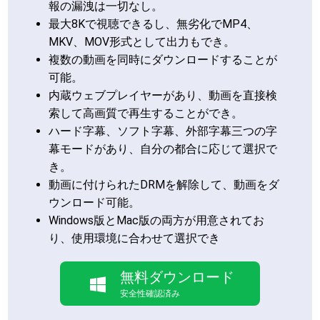
報の漏洩は一切なし。
最大8Kで視聴できるし、無劣化でMP4、
MKV、MOV形式として出力もでき。
複数の動画を同時にダウンロードすることが
可能。
内蔵ウェブプレイヤーがあり、動画を直接検
索して高画質で再生することができ。
ハード字幕、ソフト字幕、外部字幕三つの字
幕モードがあり、自分の都合に応じて選択で
き。
動画に付けられたDRMを解除して、動画をダ
ウンロード可能。
Windows版とMac版の両方が用意されてお
り、使用環境に合わせて選択でき
無料ダウンロード
安全性確認済み