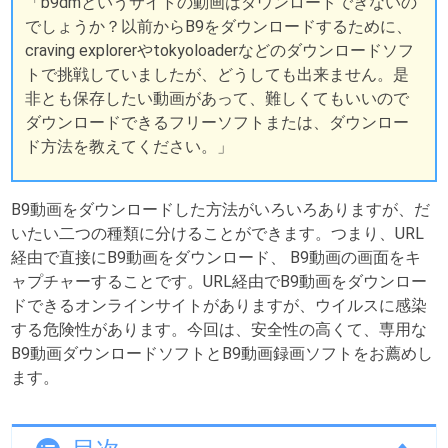
「b9dmというサイトの動画はダウンロードできないの
でしょうか？以前からB9をダウンロードするために、
craving explorerやtokyoloaderなどのダウンロードソフ
トで挑戦していましたが、どうしても出来ません。是
非とも保存したい動画があって、難しくてもいいので
ダウンロードできるフリーソフトまたは、ダウンロー
ド方法を教えてください。」
B9動画をダウンロードした方法がいろいろありますが、だ
いたい二つの種類に分けることができます。つまり、URL
経由で直接にB9動画をダウンロード、 B9動画の画面をキ
ャプチャーすることです。URL経由でB9動画をダウンロー
ドできるオンラインサイトがありますが、ウイルスに感染
する危険性があります。今回は、安全性の高くて、専用な
B9動画ダウンロードソフトとB9動画録画ソフトをお薦めし
ます。