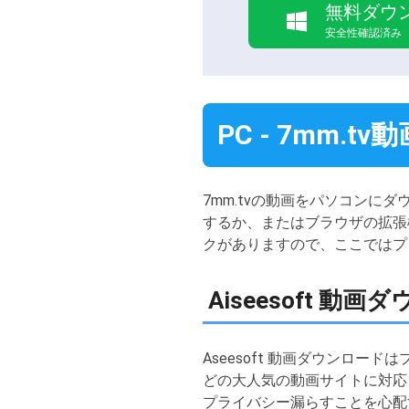
無料ダウ
安全性確認済み
PC - 7mm.
7mm.tvの動画をパソコン
するか、またはブラウザの拡張
クがありますので、ここではプ
Aiseesoft 動
Aseesoft 動画ダウンロードは
どの大人気の動画サイトに対応
プライバシー漏らすことを心配