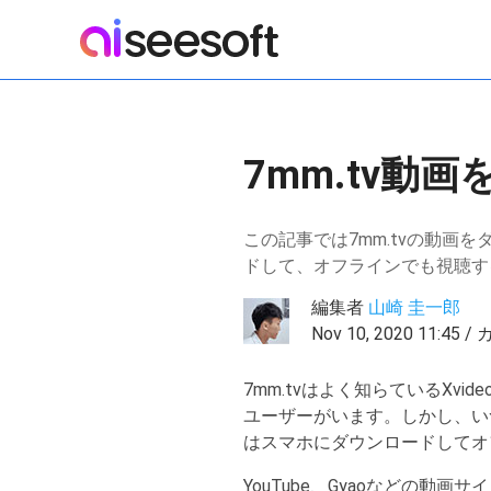
7mm.tv動
この記事では7mm.tvの動画
ドして、オフラインでも視聴す
編集者
山崎 圭一郎
Nov 10, 2020 11:45
7mm.tvはよく知らているX
ユーザーがいます。しかし、い
はスマホにダウンロードしてオ
YouTube、Gyaoなどの動