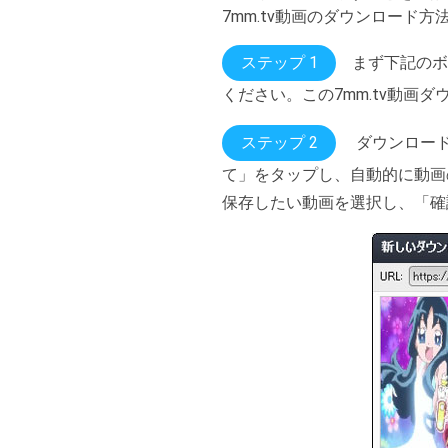
7mm.tv動画のダウンロード
ステップ 1
まず下記のボ
ください。この7mm.tv動画ダ
ステップ 2
ダウンロード
て」をタップし、自動的に動画
保存したい動画を選択し、「確