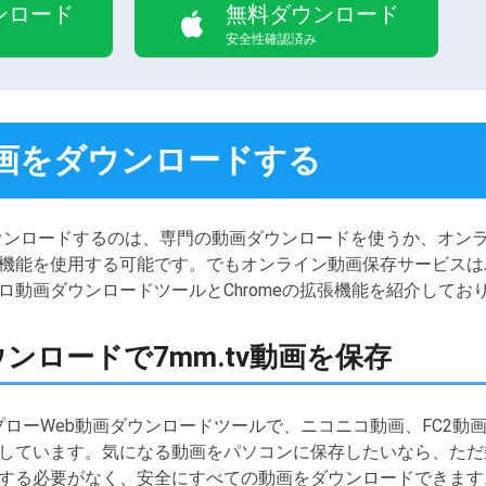
ンロード
無料ダウンロード
安全性確認済み
tv動画をダウンロードする
にダウンロードするのは、専門の動画ダウンロードを使うか、オン
機能を使用する可能です。でもオンライン動画保存サービスは
ロ動画ダウンロードツールとChromeの拡張機能を紹介してお
画ダウンロードで7mm.tv動画を保存
プローWeb動画ダウンロードツールで、ニコニコ動画、FC2動画、Dail
しています。気になる動画をパソコンに保存したいなら、ただ
する必要がなく、安全にすべての動画をダウンロードできます