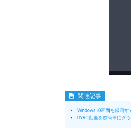
関連記事
Windows10画面を録画
GYAO動画を超簡単にダ