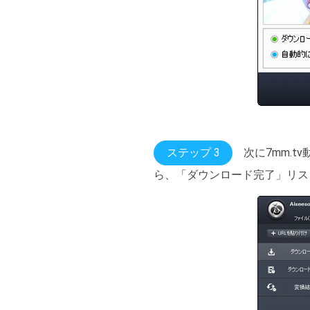
ステップ 3
次に7mm.
ら、「ダウンロード完了」リス