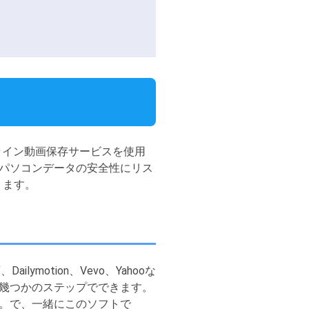
ライン動画保存サービスを使用
パソコンデータの安全性にリス
ります。
ymotion、Vevo、Yahooな
幾つかのステップでできます。
。で、一緒にこのソフトで