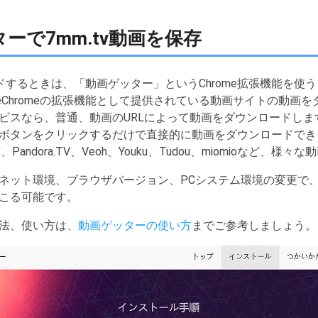
ッターで7mm.tv動画を保存
ロードするときは、「動画ゲッター」というChrome拡張機能を
oogleChromeの拡張機能として提供されている動画サイトの動
ビスなら、普通、動画のURLによって動画をダウンロードしま
ボタンをクリックするだけで直接的に動画をダウンロードでき
画、Pandora.TV、Veoh、Youku、Tudou、miomioなど
ネット環境、ブラウザバージョン、PCシステム環境の変更で
こる可能です。
法、使い方は、
動画ゲッターの使い方
までご参考しましょう。