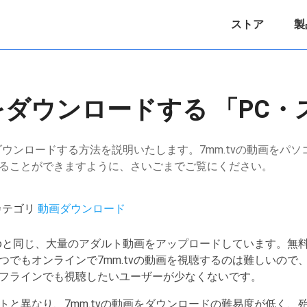
ストア
製
画をダウンロードする 「PC
をダウンロードする方法を説明いたします。7mm.tvの動画をパ
ることができますように、さいごまでご覧にください。
 / カテゴリ
動画ダウンロード
videoと同じ、大量のアダルト動画をアップロードしています。
つでもオンラインで7mm.tvの動画を視聴するのは難しいので
フラインでも視聴したいユーザーが少なくないです。
画サイトと異なり、7mm.tvの動画をダウンロードの難易度が低く