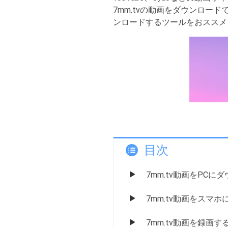
7mm.tvの動画をダウンロー
ンロードするツールをおススメ
目次
7mm.tv動画をPCに
7mm.tv動画をスマ
7mm.tv動画を録画す