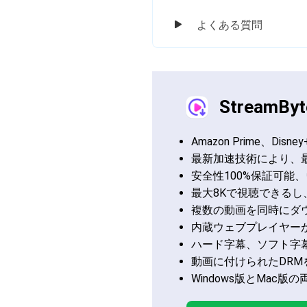
よくある質問
StreamByte
Amazon Prime、
最新加速技術により、
安全性100%保証可能
最大8Kで視聴できるし
複数の動画を同時にダ
内蔵ウェブプレイヤー
ハード字幕、ソフト字
動画に付けられたDR
Windows版とMa