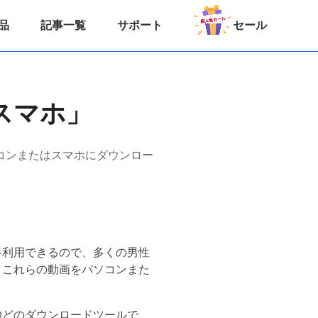
品
記事一覧
サポート
セール
・スマホ」
ソコンまたはスマホにダウンロー
無料利用できるので、多くの男性
、これらの動画をパソコンまた
、殆どのダウンロードツールで