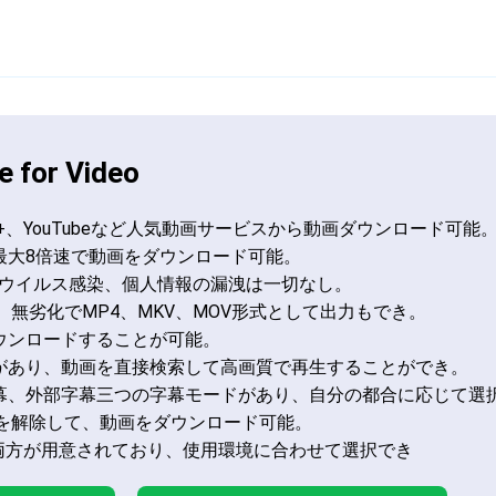
 for Video
Disney+、YouTubeなど人気動画サービスから動画ダウンロード可能
最大8倍速で動画をダウンロード可能。
、ウイルス感染、個人情報の漏洩は一切なし。
、無劣化でMP4、MKV、MOV形式として出力もでき。
ウンロードすることが可能。
があり、動画を直接検索して高画質で再生することができ。
幕、外部字幕三つの字幕モードがあり、自分の都合に応じて選
Mを解除して、動画をダウンロード可能。
c版の両方が用意されており、使用環境に合わせて選択でき