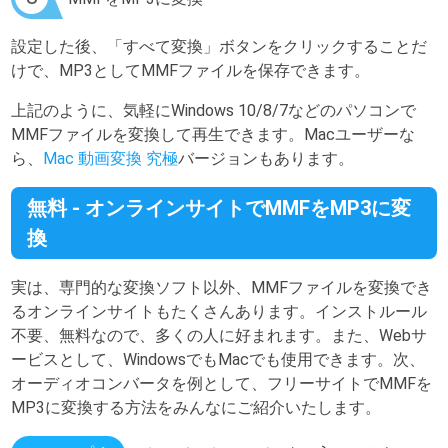
設定した後、「すべて変換」ボタンをクリックすることだ
けで、MP3としてMMFファイルを保存できます。
上記のように、気軽にWindows 10/8/7などのパソコンで
MMFファイルを変換して再生できます。Macユーザーな
ら、
Mac 動画変換 究極
バージョンもあります。
無料 - オンラインサイトでMMFをMP3に変
換
実は、専門的な変換ソフト以外、MMFファイルを変換でき
るオンラインサイトもたくさんあります。インストルール
不要、無料なので、多くの人に好まれます。また、Webサ
ービスとして、WindowsでもMacでも使用できます。次、
オーディオコンバータを例として、フリーサイトでMMFを
MP3に変換する方法をみんなにご紹介いたします。