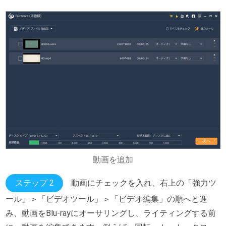
動画を追加
ステップ 2
動画にチェックを入れ、右上の「強力ツ
ール」＞「ビデオツール」＞「ビデオ編集」の順へと進
み、動画をBlu-rayにオーサリングし、ライティングする前