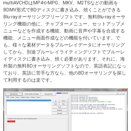
multiAVCHDはMP4やMPG、MKV、M2TSなどの動画を
BDMV形式でBDディスクに書き込み、焼くことができる
Blu-rayオーサリングフリーソフトです。無料Blu-rayオーサ
リング機能の他に、チャプターメニュー、セットアップメ
ニューなどを作成する機能、動画に音声や字幕を合成する
機能、メニュー画面作成などの機能を付いています。で
も、様々な素材データをブルーレイデータにオーサリング
してから、別途ブルーレイライティングソフトでブルーレ
イディスクに書き込み、焼く必要があります。それに、海
外製の無料BDオーサリングソフトなので、英語表記になっ
ており、英語に苦手な方なら、他のBDオーサリングを探し
て利用するのは楽です。