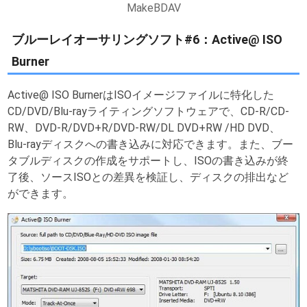
MakeBDAV
ブルーレイオーサリングソフト#6：Active@ ISO
Burner
Active@ ISO BurnerはISOイメージファイルに特化した
CD/DVD/Blu-rayライティングソフトウェアで、CD-R/CD-
RW、DVD-R/DVD+R/DVD-RW/DL DVD+RW /HD DVD、
Blu-rayディスクへの書き込みに対応できます。また、ブー
タブルディスクの作成をサポートし、ISOの書き込みが終
了後、ソースISOとの差異を検証し、ディスクの排出など
ができます。