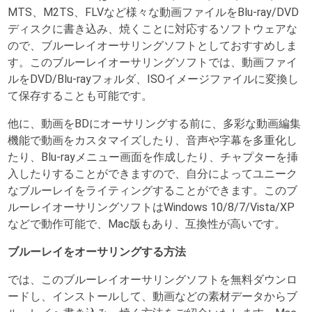
MTS、M2TS、FLVなど様々な動画ファイルをBlu-ray/DVD
ディスクに書き込み、焼くことに対応するソフトウェアな
ので、ブルーレイオーサリングソフトとしておすすめしま
す。このブルーレイオーサリングソフトでは、動画ファイ
ルをDVD/Blu-rayフォルダ、ISOイメージファイルに変換し
て保存することも可能です。
他に、動画をBDにオーサリングする前に、多彩な動画編集
機能で動画をカスタマイズしたり、音声や字幕を多重化し
たり、Blu-rayメニュー画面を作成したり、チャプターを挿
入したりすることができますので、自分によってユニーク
なブルーレイをライティングすることができます。このブ
ルーレイオーサリングソフトはWindows 10/8/7/Vista/XP
などで動作可能で、Mac版もあり、互換性が高いです。
ブルーレイをオーサリングする方法
では、このブルーレイオーサリングソフトを無料ダウンロ
ードし、インストールして、動画などの素材データからブ