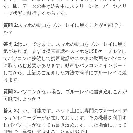
す。四、データの書き込み中にスクリーンセーバーやスリ
ープ状態に移行するからです。
質問 2:
スマホの動画をブルーレイに焼くことが可能です
か？
答え 2:
はい、できます。スマホの動画をブルーレイに焼く
気があれば、まずは携帯電話やスマホをUSBケーブル介し
てパソコンに接続して携帯電話やスマホの動画をパソコン
に取り込む必要があります。動画をパソコンにインポート
してから、上記のご紹介した方法で簡単にブルーレイに焼
けます。
質問 3:
パソコンがない場合、ブルーレイに書き込むことが
可能でしょうか？
答え 3:
はい、可能です。ネット上には専門のブルーレイデ
ッキやレコーダーが存在しております。その機器を利用す
ればパソコンがなくても書き込めます。また場合によって
便利で、高速に完成することも可能です。