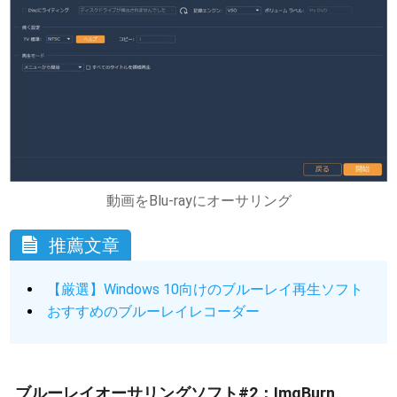
動画をBlu-rayにオーサリング
推薦文章
【厳選】Windows 10向けのブルーレイ再生ソフト
おすすめのブルーレイレコーダー
ブルーレイオーサリングソフト#2：ImgBurn