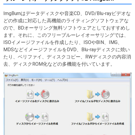
ImgBurnはデータディスクや音楽CD、DVD/Blu-rayビデオな
どの作成に対応した高機能のライティングソフトウェアな
ので、BDオーサリング無料ソフトウェアとしておすすめし
ます。それに、このフリーブルーレイオーサリングでは、
ISOイメージファイルを作成したり、ISOやBIN、IMG、
MDSなどイメージファイルをDVD、Blu-rayディスクに焼い
たり、ベリファイ、ディスクコピー、RWディスクの内容消
去、ディスクROM化などの多機能を付いています。