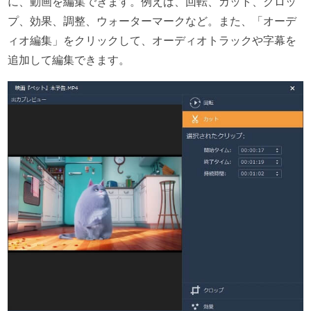
に、動画を編集できます。例えば、回転、カット、クロッ
プ、効果、調整、ウォーターマークなど。また、「オーデ
ィオ編集」をクリックして、オーディオトラックや字幕を
追加して編集できます。