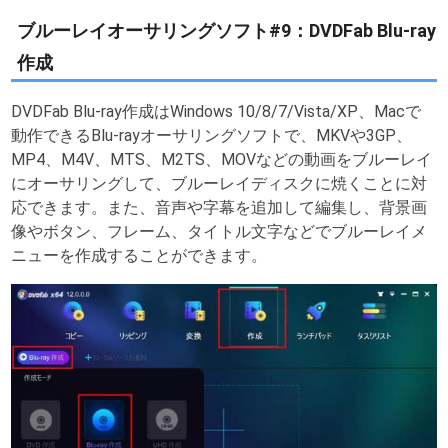
ブルーレイオーサリングソフト#9：DVDFab Blu-ray
作成
DVDFab Blu-ray作成はWindows 10/8/7/Vista/XP、Macで
動作できるBlu-rayオーサリングソフトで、MKVや3GP、
MP4、M4V、MTS、M2TS、MOVなどの動画をブルーレイ
にオーサリングして、ブルーレイディスクに焼くことに対
応できます。また、音声や字幕を追加して編集し、背景画
像やボタン、フレーム、タイトル文字などでブルーレイメ
ニューを作成することができます。