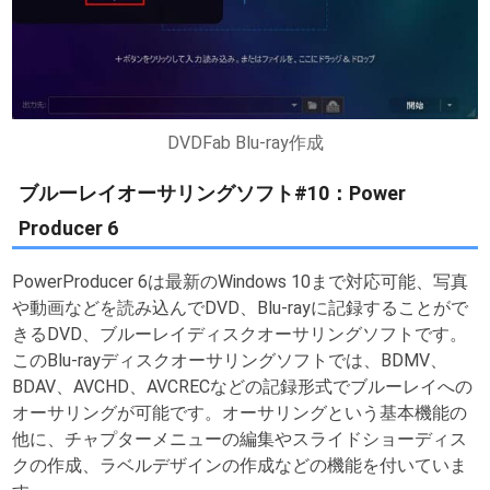
DVDFab Blu-ray作成
ブルーレイオーサリングソフト#10：Power
Producer 6
PowerProducer 6は最新のWindows 10まで対応可能、写真
や動画などを読み込んでDVD、Blu-rayに記録することがで
きるDVD、ブルーレイディスクオーサリングソフトです。
このBlu-rayディスクオーサリングソフトでは、BDMV、
BDAV、AVCHD、AVCRECなどの記録形式でブルーレイへの
オーサリングが可能です。オーサリングという基本機能の
他に、チャプターメニューの編集やスライドショーディス
クの作成、ラベルデザインの作成などの機能を付いていま