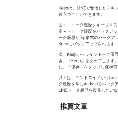
Keepは、LINEで受信した
役立つことができます。
まず、トーク履歴をキープする
定－＞トーク履歴をバックアップ
ーク履歴が.zip形式のバックア
Keepにバックアップされます
次、Keepからライントーク履
き、「Keep」をタップしま
し、「保存」をタップし保存可
以上は、アンドロイドからLin
ク履歴を常にAndroidでバック
LINEトーク履歴を復元したい
推薦文章