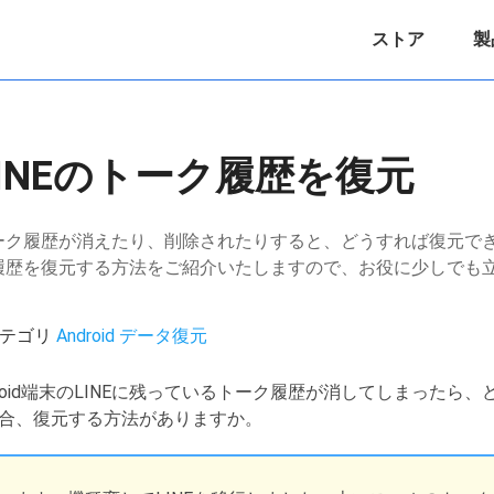
ストア
製
らLINEのトーク履歴を復元
プリのトーク履歴が消えたり、削除されたりすると、どうすれば復元
Eトーク履歴を復元する方法をご紹介いたしますので、お役に少しで
/ カテゴリ
Android データ復元
roid端末のLINEに残っているトーク履歴が消してしまったら
合、復元する方法がありますか。