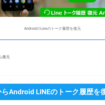
AndroidのLineのトーク履歴を復元
から復元
Android LINEのトーク履歴を