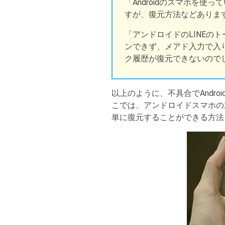
「Androidのスマホを
すが、復元方法などありま
「アンドロイドのLINEの
ンできず、メアド入力で入り
ク履歴が復元できないのでし
以上のように、不具合でAndr
こでは、アンドロイドスマホの
単に復元することができる方法