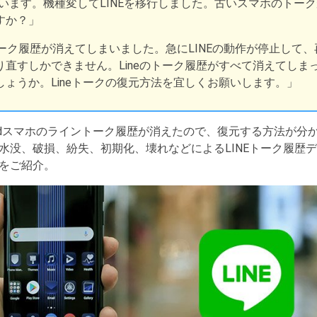
使っています。機種変してLINEを移行しました。古いスマホのト
すか？」
トーク履歴が消えてしまいました。急にLINEの動作が停止して
直すしかできません。Lineのトーク履歴がすべて消えてしまっ
ょうか。Lineトークの復元方法を宜しくお願いします。」
oidスマホのライントーク履歴が消えたので、復元する方法が
水没、破損、紛失、初期化、壊れなどによるLINEトーク履歴
をご紹介。