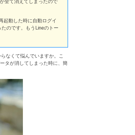
ークが全て消えてしまったので
、再起動した時に自動ログイ
たのです。もうLineのトー
分からなくて悩んでいますか。こ
データが消してしまった時に、簡