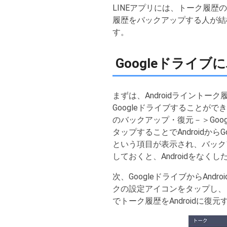
LINEアプリには、トーク履
履歴をバックアップする人が結
す。
Googleドライ
まずは、Androidライントー
Googleドライブすることが
のバックアップ・復元－＞Goog
タップすることでAndroidか
という項目が表示され、バックア
しておくと、Androidをな
次、GoogleドライブからAnd
クの設定アイコンをタップし、
でトーク履歴をAndroidに