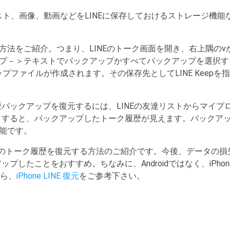
テキスト、画像、動画などをLINEに保存しておけるストレージ機
方法をご紹介。つまり、LINEのトーク画面を開き、右上隅の
－＞テキストでバックアップかすべてバックアップを選択することで
ップファイルが作成されます。その保存先としてLINE Keepを
。
歴バックアップを復元するには、LINEの友達リストからマイ
す。すると、バックアップしたトーク履歴が見えます。バックア
能です。
eのトーク履歴を復元する方法のご紹介です。今後、データの損失
アップしたことをおすすめ。ちなみに、Androidではなく、iPhon
なら、
iPhone LINE 復元
をご参考下さい。