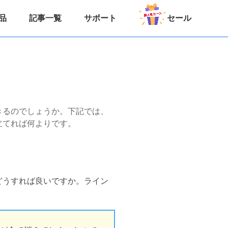
品
記事一覧
サポート
セール
できるのでしょうか。下記では、
も立てれば何よりです。
、どうすれば良いですか。ライン