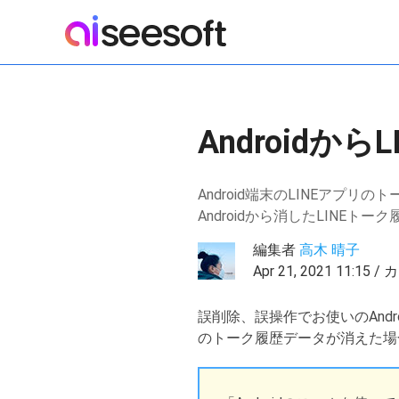
Androidか
Android端末のLINEア
Androidから消したLIN
編集者
高木 晴子
Apr 21, 2021 11:15 
誤削除、誤操作でお使いのAnd
のトーク履歴データが消えた場