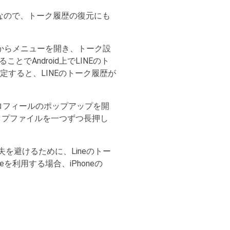
能なので、トーク履歴の復元にも
vからメニューを開き、トーク設
Android上でLINEのト
指定すると、LINEのトーク履歴が
プロフィールのポップアップを開
ップファイルを一つずつ長押し
を避けるために、Lineのトー
eを利用する場合、iPhoneの