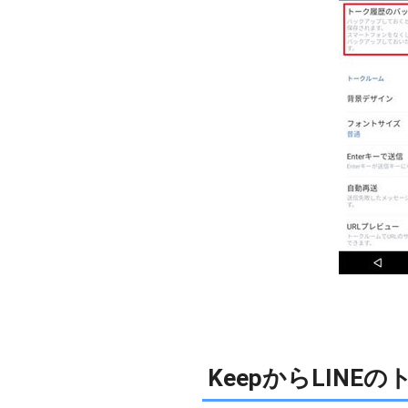
KeepからLINE