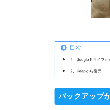
目次
1、Googleドライブ
2、Keepから復元
バックアップから