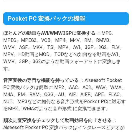
Pocket PC 変換パックの機能
ほとんどの動画をAVI/WMV/3GPに変換する
：MPG、
MPEG、MPEG2、VOB、MP4、M4V、RM、RMVB、
WMV、ASF、MKV、TS、MPV、AVI、3GP、3G2、FLV、
MPV、HD動画とMOD、TODなどの如何なる動画をAVI、
WMV、3GP、3G2のような動画フォーアットに変換しま
す。
音声変換の専門な機能を持っている
：Aiseesoft Pocket
PC 変換パックは簡単に MP2、AAC、AC3、WAV、WMA、
M4A、RM、RAM、OGG、AU、AIF、AIFF、APE、FLAC、
NUT、MP3などの如何なる音声形式をPocket PCに対応す
るMP3、WMAのような音声形式 に変換できます。
順次走査変換をチェックして動画効果を向上させる
：
Aiseesoft Pocket PC 変換パックはインタレースビデオか