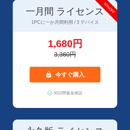
50%OFF
一月間 ライセンス
1PCに一か月間利用 / 3 デバイス
1,680円
3,360円
今すぐ購入
30日間返金保証