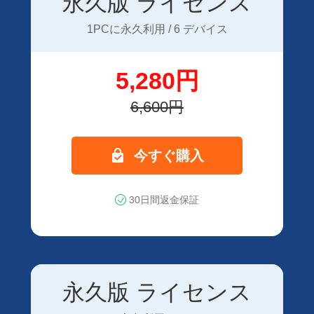
永久版 ライセンス
1PCに永久利用 / 6 デバイス
5,280円
6,600円
今すぐ購入
30日間返金保証
永久版 ライセンス