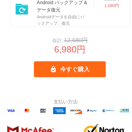
Android バックアップ &
1,680円
データ復元
Androidデータを自由にバ
ックアップ、復元
12,680円
合計:
6,980円
今すぐ購入
支払い方法: