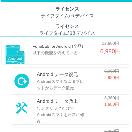
ライセンス
ライフタイム/ 6 デバイス
ライセンス
ライフタイム/ 18 デバイス
12,680円
FoneLab for Android (全品)
6,980円
以下の機能を備えている
5,960円
Android データ復元
2,980円
Androidスマホ/SD/タブレ
ットからデータ復元
3,360円
Android データ救出
1,680円
ワンクリックだけで
Androidスマホを正常に修
復
3,360円